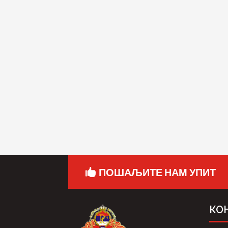
ПОШАЉИТЕ НАМ УПИТ
КО