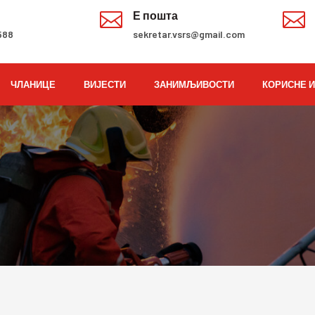
н

Е пошта

588
sekretar.vsrs@gmail.com
ЧЛАНИЦЕ
ВИЈЕСТИ
ЗАНИМЉИВОСТИ
КОРИСНЕ 