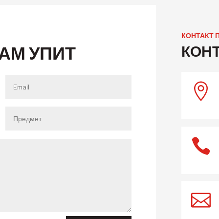
КОНТАКТ 
АМ УПИТ
КОНТ


