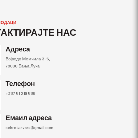
ПОДАЦИ
АКТИРАЈТЕ НАС
Адреса
Војводе Момчила 3-5,
78000 Бања Лука
Телефон
+387 51 219 588
Емаил адреса
sekretar.vsrs@gmail.com