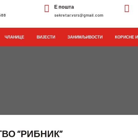


н
Е пошта
588
sekretar.vsrs@gmail.com
ЧЛАНИЦЕ
ВИЈЕСТИ
ЗАНИМЉИВОСТИ
КОРИСНЕ 
ВО “РИБНИК”