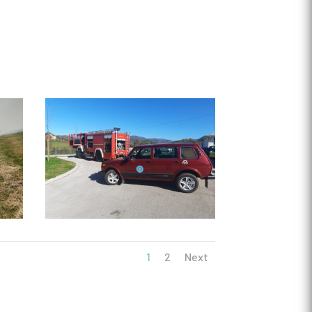
1
2
Next