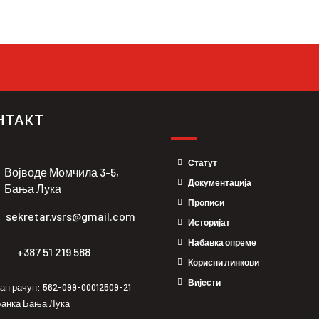
НТАКТ
Статут
Војводе Момчила 3-5,
Документација
Бања Лука
Прописи
sekretar.vsrs@gmail.com
Историјат
Набавка опреме
+387 51 219 588
Корисни линкови
Вијести
ан рачун: 562-099-00012509-21
анка Бања Лука