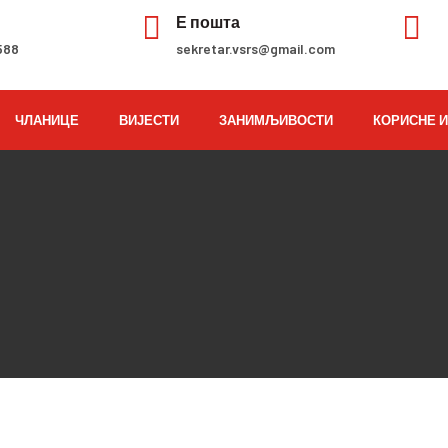


н
Е пошта
588
sekretar.vsrs@gmail.com
ЧЛАНИЦЕ
ВИЈЕСТИ
ЗАНИМЉИВОСТИ
КОРИСНЕ 