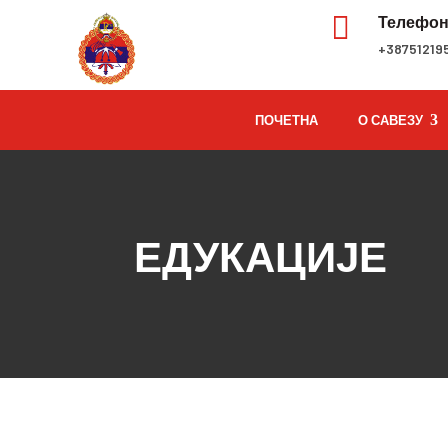

Телефо
+38751219
ПОЧЕТНА
О САВЕЗУ
ЕДУКАЦИЈЕ