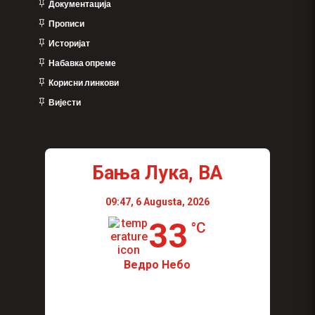
Документација
Прописи
Историјат
Набавка опреме
Корисни линкови
Вијести
Бања Лука, BA
09:47,
6 Augusta, 2026
33
°C
Ведро Небо
Wind Gust:
11 Km/h
Visibility:
0 km