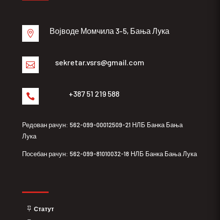
Војводе Момчила 3-5, Бања Лука

sekretar.vsrs@gmail.com

+387 51 219 588

Редован рачун: 562-099-00012509-21 НЛБ Банка Бања
Лука
Посебан рачун: 562-099-81010032-18 НЛБ Банка Бања Лука
Статут