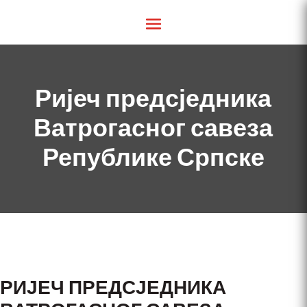
Ријеч предсједника
Ватрогасног савеза
Републике Српске
РИЈЕЧ ПРЕДСЈЕДНИКА