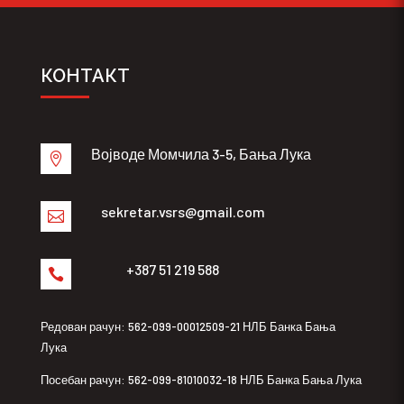
КОНТАКТ
Војводе Момчила 3-5, Бања Лука

sekretar.vsrs@gmail.com

+387 51 219 588

Редован рачун: 562-099-00012509-21 НЛБ Банка Бања
Лука
Посебан рачун: 562-099-81010032-18 НЛБ Банка Бања Лука