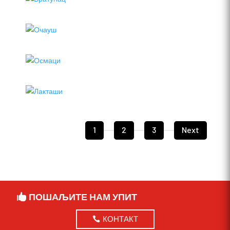
1
2
3
Next
ПОШАЉИТЕ НАМ УПИТ
КОНТАКТ