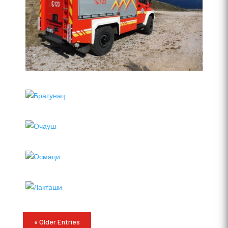
« Older Entries